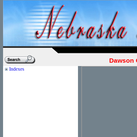
Dawson 
Indexes